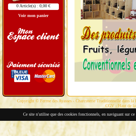
0 Article(s) : 0,00 €
Voir mon panier
Copyright © Ferme des Ayasses - Charcuterie Traditionnelle dans la D
CGV
-
Haut de la
Ce site n'utilise que des cookies fonctionnels, en naviguant sur ce 