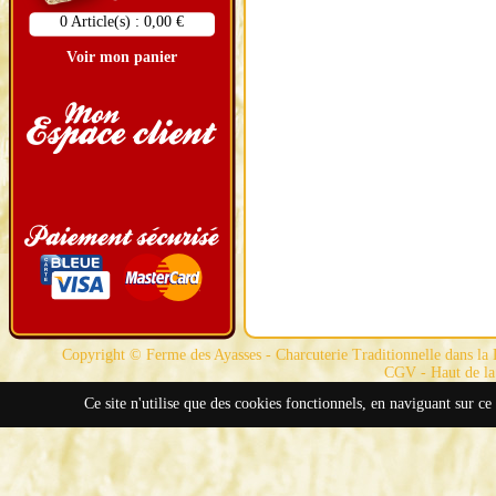
0 Article(s) : 0,00 €
Voir mon panier
Copyright © Ferme des Ayasses - Charcuterie Traditionnelle dans la D
CGV
-
Haut de la
Ce site n'utilise que des cookies fonctionnels, en naviguant sur ce 