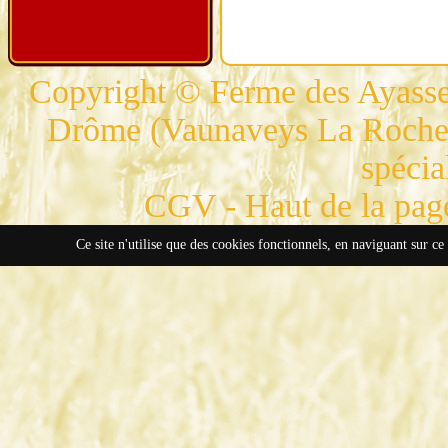
Copyright © Ferme des Ayasses
Drôme (Vaunaveys La Rochette
spécia
CGV
-
Haut de la pag
Ce site n'utilise que des cookies fonctionnels, en naviguant sur ce 