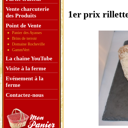
Vente charcuterie
1er prix rillet
des Produits
Point de Vente
Panier des Ayasses
Brins de terroir
Domaine Rocheville
GammVert
La chaine YouTube
Visite à la ferme
Evénement à la
ferme
Contactez-nous