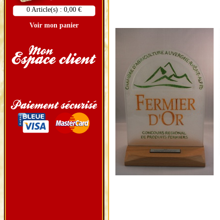
0 Article(s) : 0,00 €
Voir mon panier