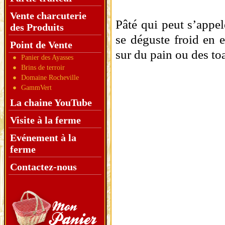
Vente charcuterie
Pâté qui peut s’appel
des Produits
se déguste froid en 
Point de Vente
sur du pain ou des toa
Panier des Ayasses
Brins de terroir
Domaine Rocheville
GammVert
La chaine YouTube
Visite à la ferme
Evénement à la
ferme
Contactez-nous