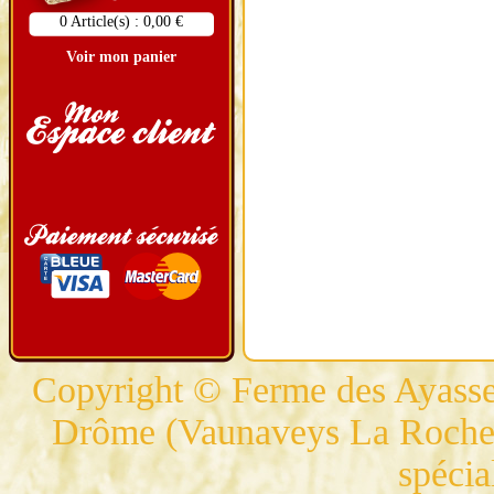
0 Article(s) : 0,00 €
Voir mon panier
Copyright © Ferme des Ayasses
Drôme (Vaunaveys La Rochette
spécia