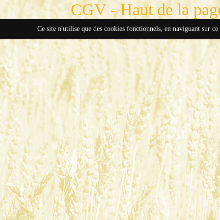
CGV
-
Haut de la pag
Ce site n'utilise que des cookies fonctionnels, en naviguant sur ce 